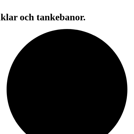
inklar och tankebanor.