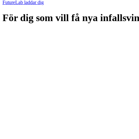
FutureLab laddar dig
För dig som vill få nya infallsv