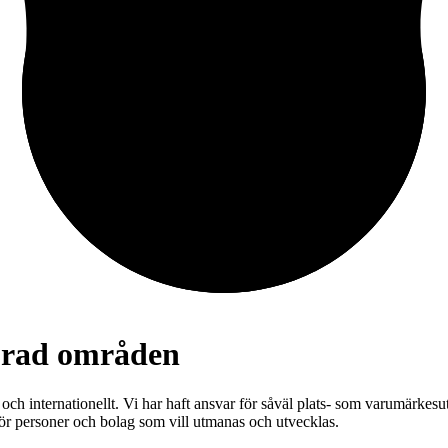
 rad områden
 och internationellt. Vi har haft ansvar för såväl plats- som varumärkes
för personer och bolag som vill utmanas och utvecklas.