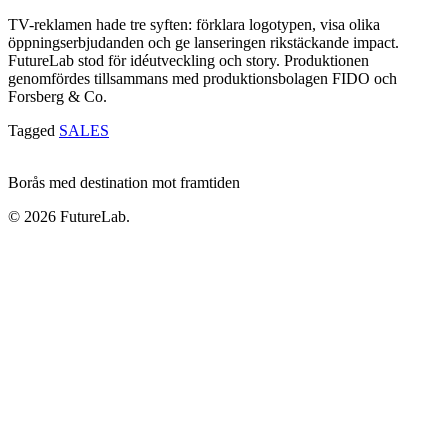
TV-reklamen hade tre syften: förklara logotypen, visa olika
öppningserbjudanden och ge lanseringen rikstäckande impact.
FutureLab stod för idéutveckling och story. Produktionen
genomfördes tillsammans med produktionsbolagen FIDO och
Forsberg & Co.
Tagged
SALES
Borås med destination mot framtiden
© 2026 FutureLab.