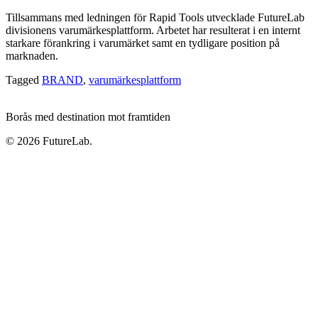
Tillsammans med ledningen för Rapid Tools utvecklade FutureLab
divisionens varumärkesplattform. Arbetet har resulterat i en internt
starkare förankring i varumärket samt en tydligare position på
marknaden.
Tagged
BRAND
,
varumärkesplattform
Borås med destination mot framtiden
© 2026 FutureLab.