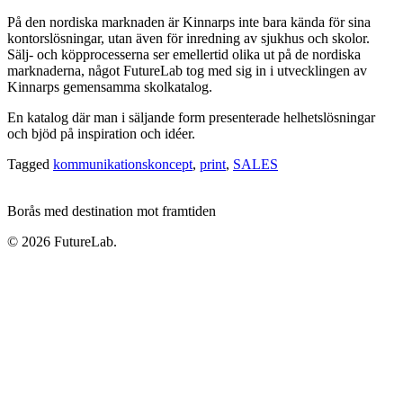
På den nordiska marknaden är Kinnarps inte bara kända för sina
kontorslösningar, utan även för inredning av sjukhus och skolor.
Sälj- och köpprocesserna ser emellertid olika ut på de nordiska
marknaderna, något FutureLab tog med sig in i utvecklingen av
Kinnarps gemensamma skolkatalog.
En katalog där man i säljande form presenterade helhetslösningar
och bjöd på inspiration och idéer.
Tagged
kommunikationskoncept
,
print
,
SALES
Borås med destination mot framtiden
© 2026 FutureLab.