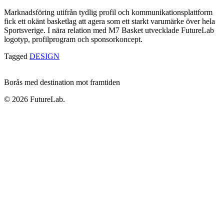
Marknadsföring utifrån tydlig profil och kommunikationsplattform
fick ett okänt basketlag att agera som ett starkt varumärke över hela
Sportsverige. I nära relation med M7 Basket utvecklade FutureLab
logotyp, profilprogram och sponsorkoncept.
Tagged
DESIGN
Borås med destination mot framtiden
© 2026 FutureLab.