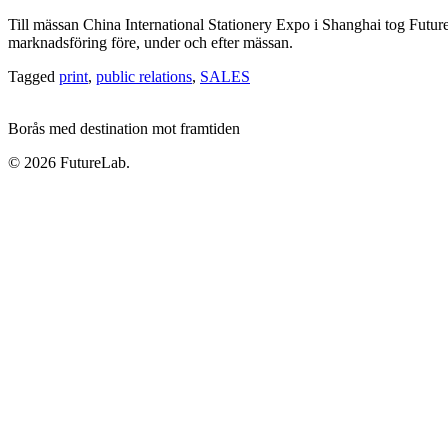
Till mässan China International Stationery Expo i Shanghai tog Futu
marknadsföring före, under och efter mässan.
Tagged
print
,
public relations
,
SALES
Borås med destination mot framtiden
© 2026 FutureLab.