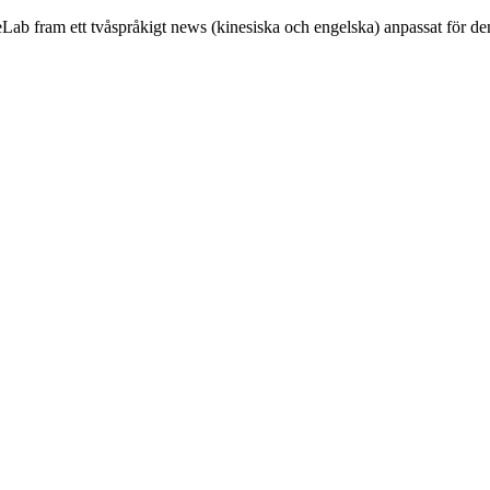
reLab fram ett tvåspråkigt news (kinesiska och engelska) anpassat för