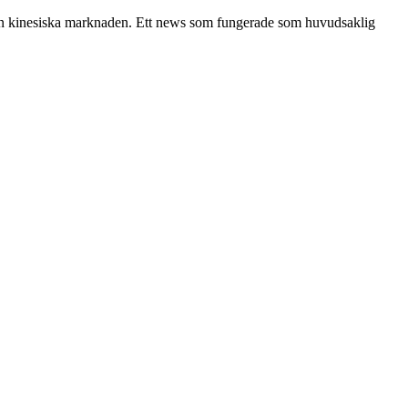
 den kinesiska marknaden. Ett news som fungerade som huvudsaklig