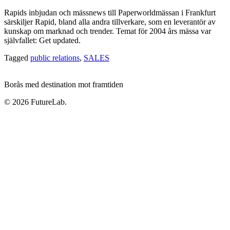
Rapids inbjudan och mässnews till Paperworldmässan i Frankfurt
särskiljer Rapid, bland alla andra tillverkare, som en leverantör av
kunskap om marknad och trender. Temat för 2004 års mässa var
självfallet: Get updated.
Tagged
public relations
,
SALES
Borås med destination mot framtiden
© 2026 FutureLab.