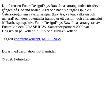
Konferensen FutureDesignDays Raw Ideas arrangerades för första
gången på Gotland hösten 2009 och hade sin utgångspunkt i
Östersjöregionens råvarunäringar (t.ex. trä, vatten, kalksten och
mineral) och dess potentiella framtid ur ett design- och affärsmässigt
hållbarhetsperspektiv. FutureDesignDays Raw Ideas arrangeras av
FutureLab och GRASP RAW. Samarbetspartners 2009 var
Högskolan på Gotland, SIDA och Tillväxt Gotland.
Tagged
konferenskoncept
,
MEETINGS
Borås med destination mot framtiden
© 2026 FutureLab.