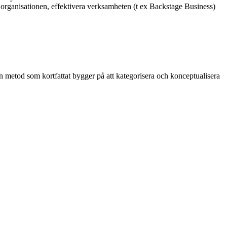
la organisationen, effektivera verksamheten (t ex Backstage Business)
en metod som kortfattat bygger på att kategorisera och konceptualisera