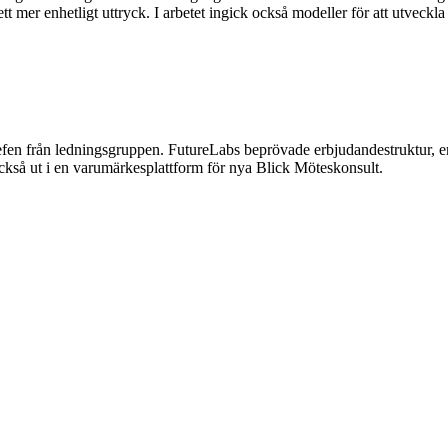
tt mer enhetligt uttryck. I arbetet ingick också modeller för att utveck
 briefen från ledningsgruppen. FutureLabs beprövade erbjudandestruktur, 
ckså ut i en varumärkesplattform för nya Blick Möteskonsult.