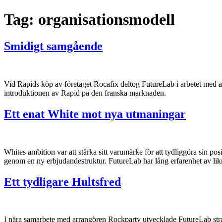
Tag:
organisationsmodell
Smidigt samgående
Vid Rapids köp av företaget Rocafix deltog FutureLab i arbetet med a
introduktionen av Rapid på den franska marknaden.
Ett enat White mot nya utmaningar
Whites ambition var att stärka sitt varumärke för att tydliggöra sin pos
genom en ny erbjudandestruktur. FutureLab har lång erfarenhet av lik
Ett tydligare Hultsfred
I nära samarbete med arrangören Rockparty utvecklade FutureLab strat