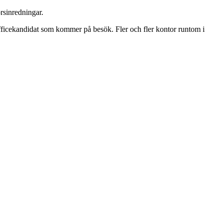
rsinredningar.
officekandidat som kommer på besök. Fler och fler kontor runtom i