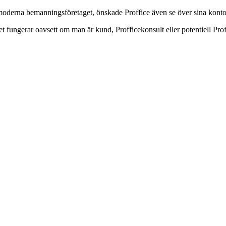
moderna bemanningsföretaget, önskade Proffice även se över sina konto
t fungerar oavsett om man är kund, Profficekonsult eller potentiell Pr