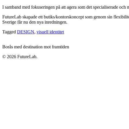
I samband med fokuseringen på att agera som det specialiserade och 
FutureLab skapade ett butiks/kontorskoncept som genom sin flexibilite
Sverige får nu den nya inredningen.
Tagged
DESIGN
,
visuell identitet
Borås med destination mot framtiden
© 2026 FutureLab.