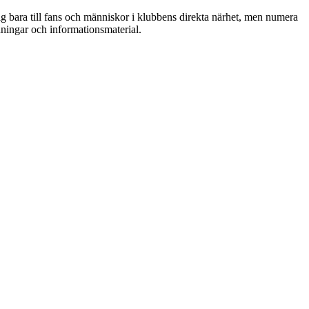
ig bara till fans och människor i klubbens direkta närhet, men numera
dningar och informationsmaterial.