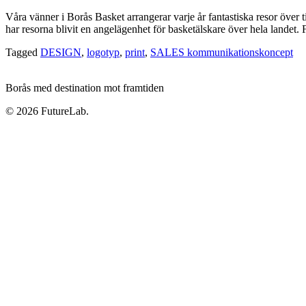
Våra vänner i Borås Basket arrangerar varje år fantastiska resor över
har resorna blivit en angelägenhet för basketälskare över hela landet
Tagged
DESIGN
,
logotyp
,
print
,
SALES kommunikationskoncept
Borås med destination mot framtiden
© 2026 FutureLab.