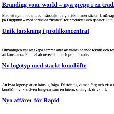
Branding your world – nya grepp i en tradi
Med ett nytt, modernt och särskiljande grafiskt manér sticker UniGra
på Digipunk – med särskilda “ikoner” för produkter och tjänster. Futur
Unik forskning i profilkoncentrat
Utmaningen var att skapa samma aura av världsledande teknik och fo
att konstatera. FutureLab utvecklade och producerade.
Ny logotyp med starkt kundlöfte
Att byta logotyp är en känslig fråga. Därför tog vi med färg och visst
kundlöfte vilken även fungerar som en intern, strategisk drivkraft.
Nya affärer för Rapid