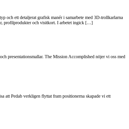
p och ett detaljerat grafisk manér i samarbete med 3D-trollkarlarna
 profilprodukter och visitkort. I arbetet ingick […]
 och presentationsmallar. The Mission Accomplished nöjer vi oss med
a att Pedab verkligen flyttat fram positionerna skapade vi ett