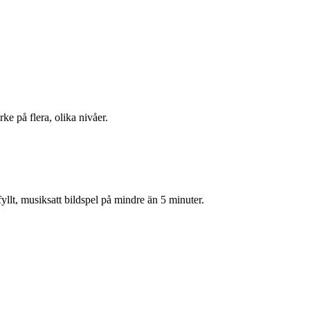
 på flera, olika nivåer.
llt, musiksatt bildspel på mindre än 5 minuter.