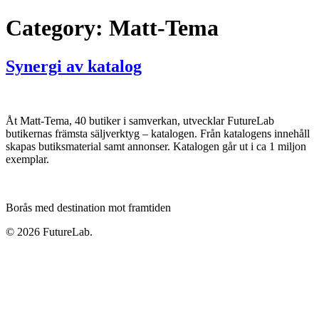
Category:
Matt-Tema
Synergi av katalog
Åt Matt-Tema, 40 butiker i samverkan, utvecklar FutureLab
butikernas främsta säljverktyg – katalogen. Från katalogens innehåll
skapas butiksmaterial samt annonser. Katalogen går ut i ca 1 miljon
exemplar.
Borås med destination mot framtiden
© 2026 FutureLab.